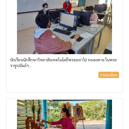
นักเรียนนักศึกษาวิทยาลัยเทคโนโลยีพระมหาไถ่ หนองคาย ในพระ
ราชูปถัมภ์ฯ...
รายละเอียด