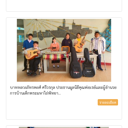
บาทหลวงภัทรพงศ์ ศรีวรกุล ประธานมูลนิธิคุณพ่อเรย์และผู้อำนวย
การบ้านเด็กพระมหาไถ่พัทยา...
รายละเอียด