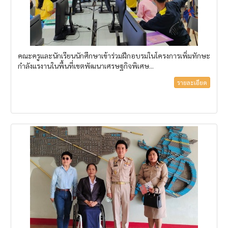
คณะครูและนักเรียนนักศึกษาเข้าร่วมฝึกอบรมในโครงการเพิ่มทักษะ
กำลังแรงานในพื้นที่เขตพัฒนาเศรษฐกิจพิเศษ...
รายละเอียด