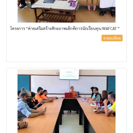
โครงการ “ค่ายเสริมสร้างศักยภาพเด็กพิการนักเรียนทุน WAFCAT ”
รายละเอียด