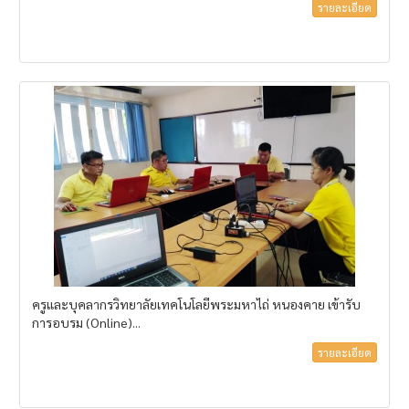
รายละเอียด
ครูและบุคลากรวิทยาลัยเทคโนโลยีพระมหาไถ่ หนองคาย เข้ารับ
การอบรม (Online)...
รายละเอียด