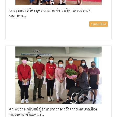
นายยุทธนา ศรีตะบุตร นายกองค์การบริหารส่วนจังหวัด
หนองคาย...
รายละเอียด
คุณพัชรา ผาณิบุศย์ ผู้อำนวยการกองสวัสดิการเทศบาลเมือง
หนองคาย พร้อมคณะ...