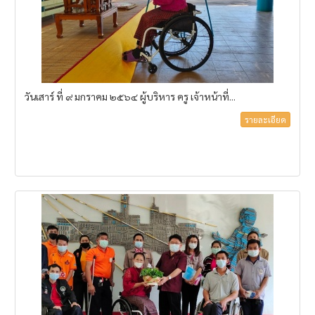
วันเสาร์ ที่ ๙ มกราคม ๒๕๖๔ ผู้บริหาร ครู เจ้าหน้าที่...
รายละเอียด