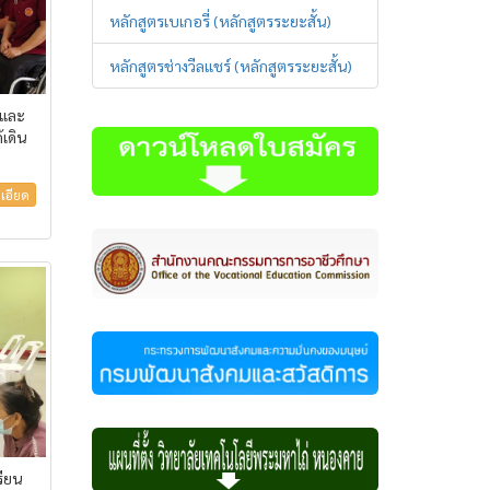
หลักสูตรเบเกอรี่ (หลักสูตรระยะสั้น)
หลักสูตรช่างวีลแชร์ (หลักสูตรระยะสั้น)
รและ
เดิน
เอียด
รียน