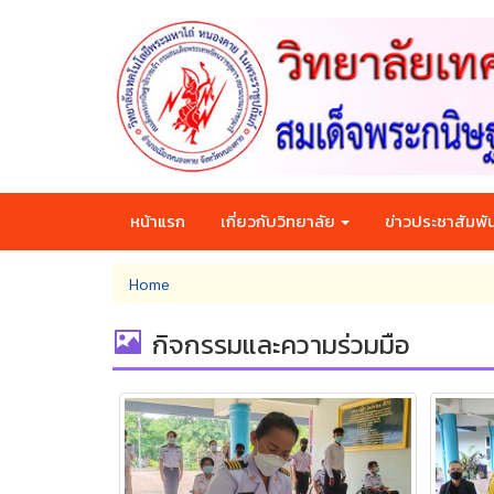
Skip
to
main
content
หน้าแรก
เกี่ยวกับวิทยาลัย
ข่าวประชาสัมพัน
You
Home
are
here
กิจกรรมและความร่วมมือ