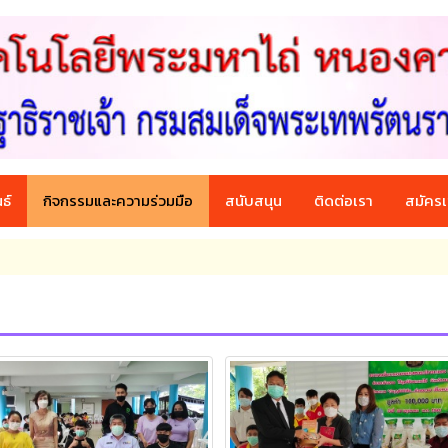
ธ์
กิจกรรมและความร่วมมือ
สนับสนุน
ติดต่อเรา
สมัครเ