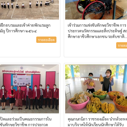
มฝึกอบรมและเข้าค่ายพักแรมลูก
เข้าร่วมการแข่งขันทักษะวิชาชีพ การ
สามัญ ปีการศึกษา ๒๕๖๔
ประกวดนวัตกรรมและสิ่งประดิษฐ์ ส
ศึกษาอาชีวศึกษาเอกชน ระดับชาติ...
รายละเอียด
รายละ
ธีเปิดและร่วมเป็นคณะกรรมการใน
คุณกนกนิภา ราชรองเมือง นำกล้วยห
งขันทักษะวิชาชีพ การประกวด
มาบริจาคให้นักเรียนนักศึกษาได้รับ