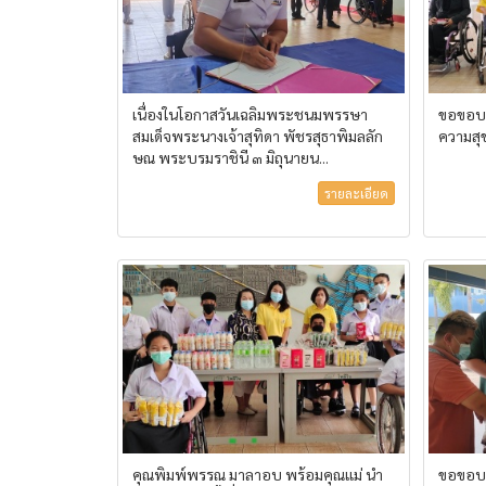
เนื่องในโอกาสวันเฉลิมพระชนมพรรษา
ขอขอบพ
สมเด็จพระนางเจ้าสุทิดา พัชรสุธาพิมลลัก
ความสุข
ษณ พระบรมราชินี ๓ มิถุนายน...
รายละเอียด
คุณพิมพ์พรรณ มาลาอบ พร้อมคุณแม่ นำ
ขอขอบพ