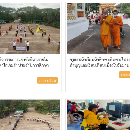
ดกิจกรรมการแข่งขันกีฬาภายใน
ครูและนักเรียนนักศึกษาเดินทางไปร่
าไถ่เกมส์" ประจำปีการศึกษา
ทำบุญและเวียนเทียน เนื่องในวันมาฆ
รายละ
รายละเอียด