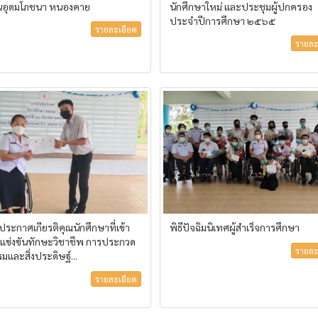
นอุดมโภชนา หนองคาย
นักศึกษาใหม่ และประชุมผู้ปกครอง
ประจำปีการศึกษา ๒๕๖๕
รายละเอียด
รายละ
ระกาศเกียรติคุณนักศึกษาที่เข้า
พิธีปัจฉิมนิเทศผู้สำเร็จการศึกษา
รแข่งขันทักษะวิชาชีพ การประกวด
รายละ
มและสิ่งประดิษฐ์...
รายละเอียด