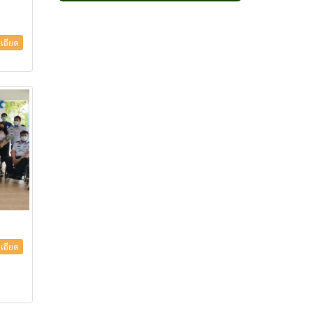
เอียด
เอียด