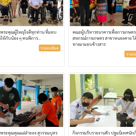
ระคุณผู้ใหญ่ใจดีทุกท่าน ที่มอบ
คณะผู้บริหารธนาคารเพื่อการเกษต
ให้กับน้อง ๆ คนพิการ...
สหกรณ์การเกษตร สาขาหนองคาย ได้
ทางมามอบข้าวสาร
รายละเอียด
รายละ
ระคุณคุณแม่ลำยอง สุวรรณบุตร
กิจกรรมรับรายงานตัว ปฐมนิเทศนักเ