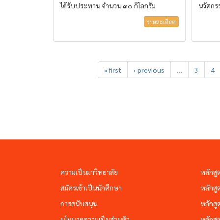
ได้รับประทาน จำนวน ๓๐ กิโลกรัม
นวัตกรร
รายละเอียด
« first
‹ previous
…
3
4
ความเป็นมาวิทยาลัย
หลักสู
สมัครเข้าเป็นนักศึกษา
หลักสู
การสนับสนุน
หลักสู
นโยบายความเป็นส่วนตัว
หลักสู