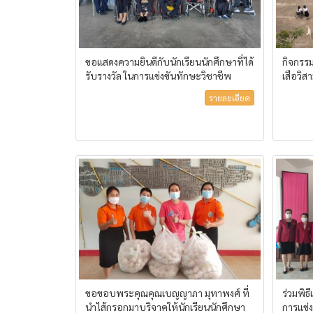
ขอแสดงความยินดีกับนักเรียนนักศึกษาที่ได้
กิจกรร
รับรางวัล ในการแข่งขันทักษะวิชาชีพ
เสือวิ
รายละเอียด
ขอขอบพระคุณคุณเบญญาภา มุทาพงศ์ ที่
ร่วมพิ
นำไส้กรอกมาบริจาคให้นักเรียนนักศึกษา
การแข่