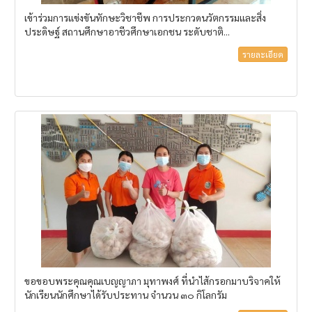
เข้าร่วมการแข่งขันทักษะวิชาชีพ การประกวดนวัตกรรมและสิ่ง
ประดิษฐ์ สถานศึกษาอาชีวศึกษาเอกชน ระดับชาติ...
รายละเอียด
ขอขอบพระคุณคุณเบญญาภา มุทาพงศ์ ที่นำไส้กรอกมาบริจาคให้
นักเรียนนักศึกษาได้รับประทาน จำนวน ๓๐ กิโลกรัม