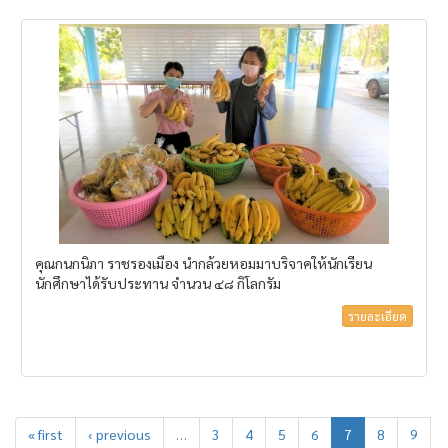
คุณกนกนิภา ราชรองเมือง นำกล้วยหอมมาบริจาคให้นักเรียน
นักศึกษาได้รับประทาน จำนวน ๔๘ กิโลกรัม
รายละเอียด
« first
‹ previous
…
3
4
5
6
7
8
9