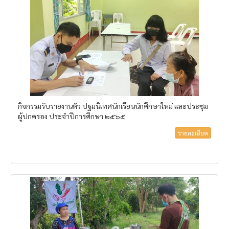
กิจกรรมรับรายงานตัว ปฐมนิเทศนักเรียนนักศึกษาใหม่ และประชุม
ผู้ปกครอง ประจำปีการศึกษา ๒๕๖๕
รายละเอียด