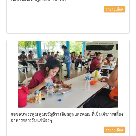
รายละเอียด
ขอขอบพระคุณ คุณขวัญธิรา เอียสกุล และคณะ ที่เป็นเจ้าภาพเลี้ยง
อาหารกลางวัน แก่น้องๆ
รายละเอียด