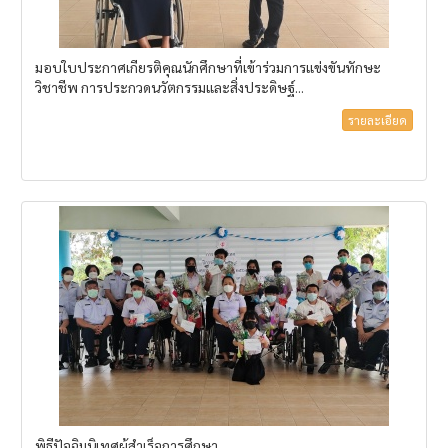
มอบใบประกาศเกียรติคุณนักศึกษาที่เข้าร่วมการแข่งขันทักษะ
วิชาชีพ การประกวดนวัตกรรมและสิ่งประดิษฐ์...
รายละเอียด
พิธีปัจฉิมนิเทศผู้สำเร็จการศึกษา