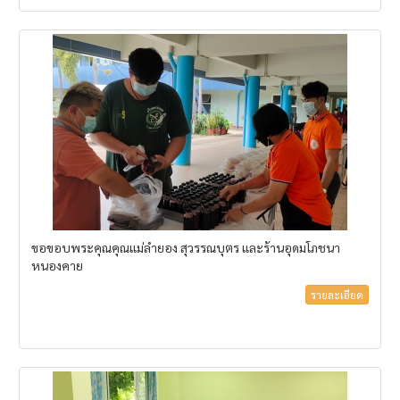
ขอขอบพระคุณคุณแม่ลำยอง สุวรรณบุตร และร้านอุดมโภชนา
หนองคาย
รายละเอียด