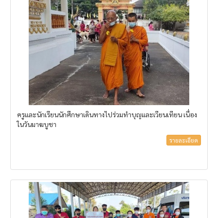
ครูและนักเรียนนักศึกษาเดินทางไปร่วมทำบุญและเวียนเทียน เนื่อง
ในวันมาฆบูชา
รายละเอียด