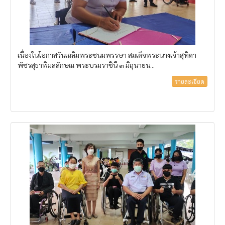
เนื่องในโอกาสวันเฉลิมพระชนมพรรษา สมเด็จพระนางเจ้าสุทิดา
พัชรสุธาพิมลลักษณ พระบรมราชินี ๓ มิถุนายน...
รายละเอียด