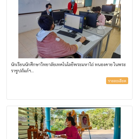
นักเรียนนักศึกษาวิทยาลัยเทคโนโลยีพระมหาไถ่ หนองคาย ในพระ
ราชูปถัมภ์ฯ...
รายละเอียด