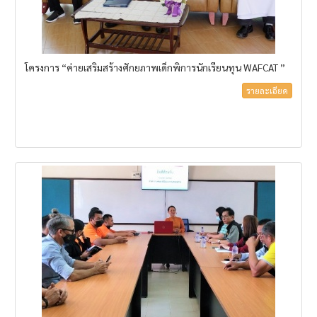
โครงการ “ค่ายเสริมสร้างศักยภาพเด็กพิการนักเรียนทุน WAFCAT ”
รายละเอียด