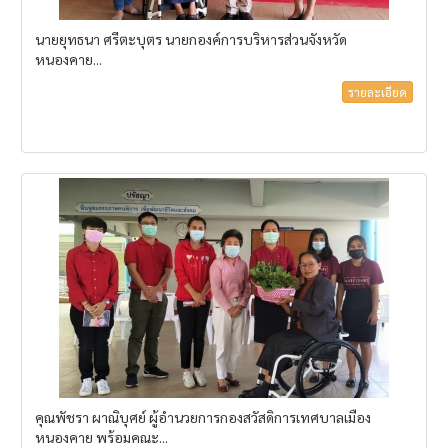
นายยุทธนา ศรีตะบุตร นายกองค์การบริหารส่วนจังหวัด
หนองคาย...
รายละเอียด
คุณพัชรา ผาณิบุศย์ ผู้อำนวยการกองสวัสดิการเทศบาลเมือง
หนองคาย พร้อมคณะ...