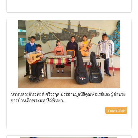
บาทหลวงภัทรพงศ์ ศรีวรกุล ประธานมูลนิธิคุณพ่อเรย์และผู้อำนวย
การบ้านเด็กพระมหาไถ่พัทยา...
รายละเอียด