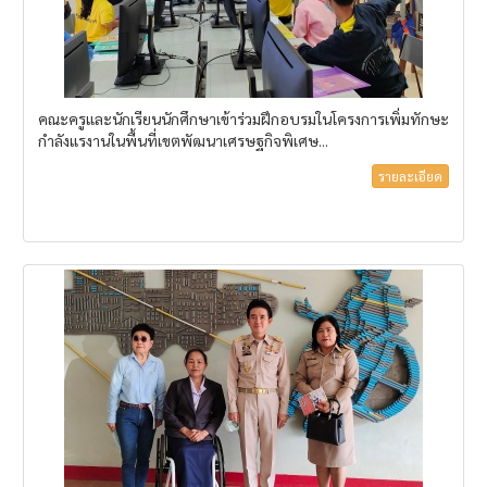
คณะครูและนักเรียนนักศึกษาเข้าร่วมฝึกอบรมในโครงการเพิ่มทักษะ
กำลังแรงานในพื้นที่เขตพัฒนาเศรษฐกิจพิเศษ...
รายละเอียด