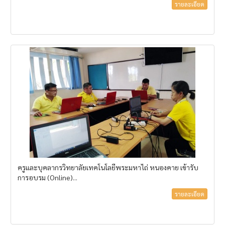
รายละเอียด
ครูและบุคลากรวิทยาลัยเทคโนโลยีพระมหาไถ่ หนองคาย เข้ารับ
การอบรม (Online)...
รายละเอียด