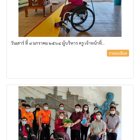
วันเสาร์ ที่ ๙ มกราคม ๒๕๖๔ ผู้บริหาร ครู เจ้าหน้าที่...
รายละเอียด