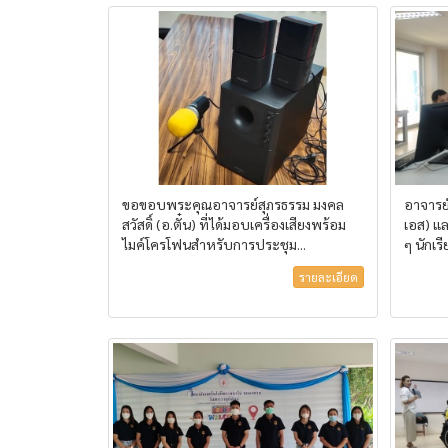
ขอขอบพระคุณอาจารย์สุภรธรรม มงคล
อาจารย
สวัสดิ์ (อ.ตั๋น) ที่ได้มอบเครื่องเสียงพร้อม
เอส) แ
ไมค์โครโฟนสำหรับการประชุม...
ๆ นักเร
รายละเอียด