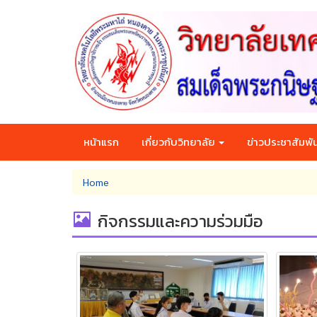
Skip
to
main
content
หน้าแรก
เกี่ยวกับวิทยาลัย
ข่าวประชาสัมพัน
You
Home
are
here
กิจกรรมและความร่วมมือ