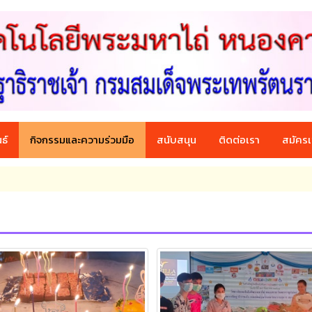
ธ์
กิจกรรมและความร่วมมือ
สนับสนุน
ติดต่อเรา
สมัครเ