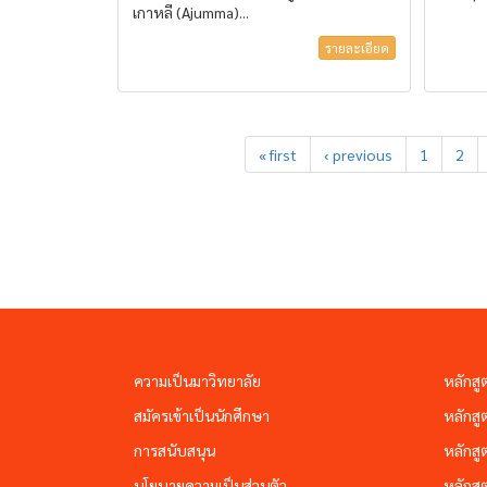
เกาหลี (Ajumma)...
รายละเอียด
« first
‹ previous
1
2
ความเป็นมาวิทยาลัย
หลักสู
สมัครเข้าเป็นนักศึกษา
หลักสู
การสนับสนุน
หลักสู
นโยบายความเป็นส่วนตัว
หลักสู