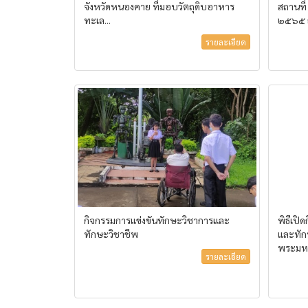
จังหวัดหนองคาย ที่มอบวัตถุดิบอาหาร
สถานที่
ทะเล...
๒๕๖๕ ณ
รายละเอียด
กิจกรรมการแข่งขันทักษะวิชาการและ
พิธีเปิ
ทักษะวิชาชีพ
และทัก
พระมหา
รายละเอียด