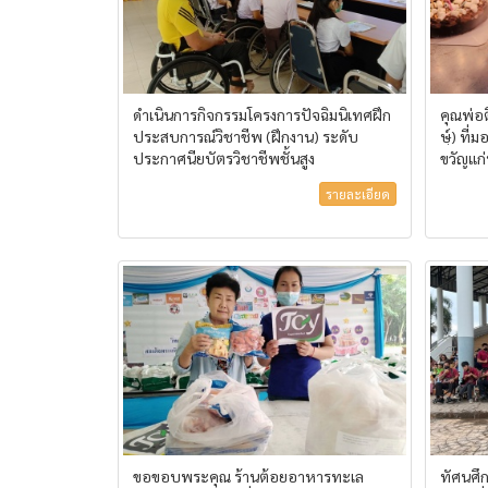
ดำเนินการกิจกรรมโครงการปัจฉิมนิเทศฝึก
คุณพ่อต
ประสบการณ์วิชาชีพ (ฝึกงาน) ระดับ
ษฺ์) ท
ประกาศนียบัตรวิชาชีพชั้นสูง
ขวัญแก่น
รายละเอียด
ขอขอบพระคุณ ร้านต้อยอาหารทะเล
ทัศนศึ