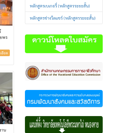
หลักสูตรเบเกอรี่ (หลักสูตรระยะสั้น)
หลักสูตรช่างวีลแชร์ (หลักสูตรระยะสั้น)
ี
อวยพร
เอียด
ูงาน