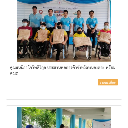
คุณมนนิภา โกวิทศิริกุล ประธานหอการค้าจังหวัดหนองคาย พร้อม
คณะ
รายละเอียด