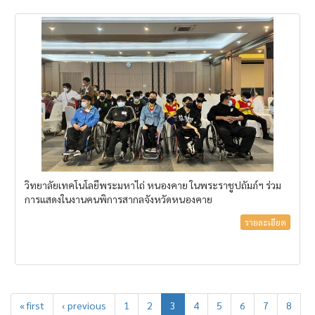
วิทยาลัยเทคโนโลยีพระมหาไถ่ หนองคาย ในพระราชูปถัมภ์ฯ ร่วม
การแสดงในงานคนพิการสากลจังหวัดหนองคาย
รายละเอียด
« first
‹ previous
1
2
3
4
5
6
7
8