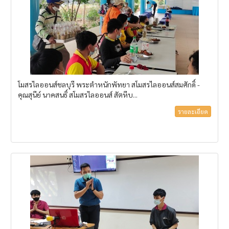
โมสรไลออนส์ชลบุรี พระตำหนักพัทยา สโมสรไลออนส์สมศักดิ์ -
คุณสุนีย์ นาคสนธิ์ สโมสรไลออนส์ สัตหีบ...
รายละเอียด