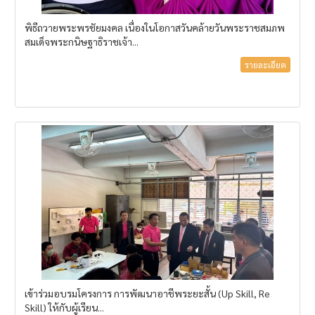
พิธีถวายพระพรชัยมงคล เนื่องในโอกาสวันคล้ายวันพระราชสมภพ
สมเด็จพระกนิษฐาธิราชเจ้า...
รายละเอียด
เข้าร่วมอบรมโครงการ การพัฒนาอาชีพระยะสั้น (Up Skill, Re
Skill) ให้กับผู้เรียน...