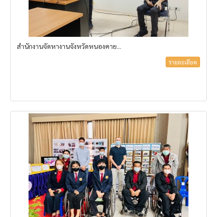
สำนักงานจัดหางานจังหวัดหนองคาย...
รายละเอียด