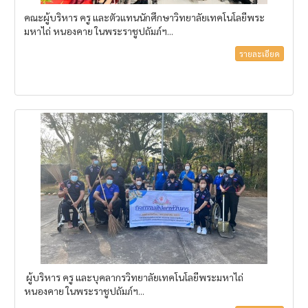
คณะผู้บริหาร ครู และตัวแทนนักศึกษาวิทยาลัยเทคโนโลยีพระ
มหาไถ่ หนองคาย ในพระราชูปถัมภ์ฯ...
รายละเอียด
ผู้บริหาร ครู และบุคลากรวิทยาลัยเทคโนโลยีพระมหาไถ่
หนองคาย ในพระราชูปถัมภ์ฯ...