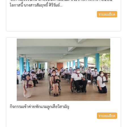
โอกาสนี้ นางสาวสัมฤทธิ์ ศิริรัมย์...
รายละเอียด
กิจกรรมเข้าค่ายพักแรมลูกเสือวิสามัญ
รายละเอียด